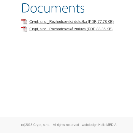
Documents
Crypt, s.r.o._Rozhodcovská doložka (PDF, 77.78 KB)
Crypt, s.r.o._Rozhodcovská zmluva (PDF, 88.36 KB)
(c)2013 Crypt, s.r.o. - All rights reserved -
webdesign Hello MEDIA