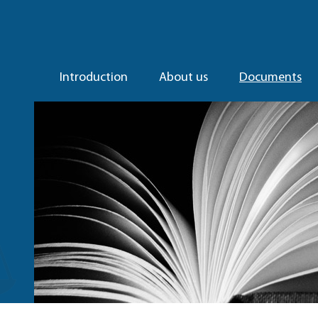
Introduction
About us
Documents